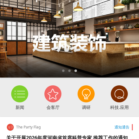




新闻
会客厅
调研
科技.应用
The Party Flag
通知通告
关于开展2026年度河南省首席科普专家 推荐工作的通知