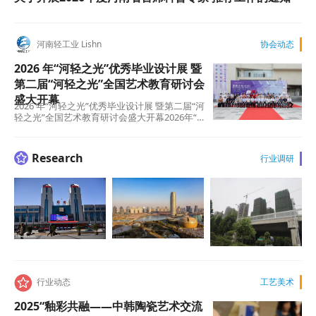
河南轻工业 Lishn
协会动态
2026 年“河轻之光”优秀毕业设计展 暨
第二届“河轻之光”全国艺术教育研讨会
盛大开幕
2026 年“河轻之光”优秀毕业设计展 暨第二届“河
轻之光”全国艺术教育研讨会盛大开幕2026年“河
轻之光”优秀毕业设计展暨第二届“河轻之光”全
国艺术教育研讨会盛…
Research
行业调研

行业动态
工艺美术
2025“釉彩共融——中韩陶瓷艺术交流