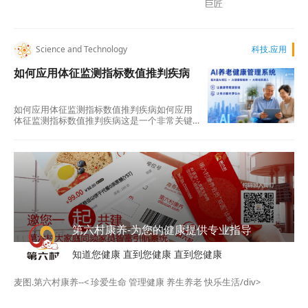
巨匠
Science and Technology
科技.应用
如何应用体征监测指标数值推判疾病
如何应用体征监测指标数值推判疾病如何应用
体征监测指标数值推判疾病这是一个非常关键
的问题。将毫米波雷达监测到的…
第六村康养-为您的健康提供专业指导
知道您健康 直到您健康 直到您健康
麦图.第六村康养--< 珍爱生命 管理健康 养生养老 快乐生活/div>