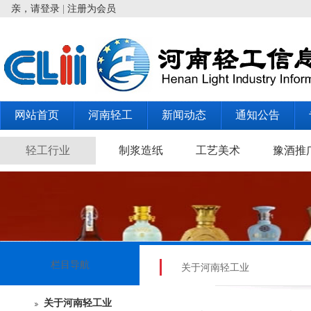
亲，请登录
|
注册为会员
网站首页
河南轻工
新闻动态
通知公告
轻工行业
制浆造纸
工艺美术
豫酒推
栏目导航
关于河南轻工业
关于河南轻工业