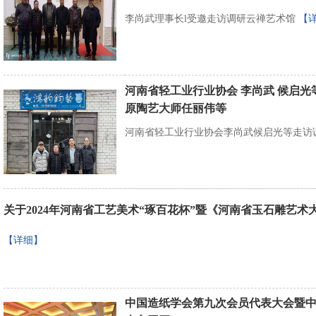
李尚武理事长l受邀走访调研云禅艺术馆
【
河南省轻工业行业协会 李尚武 候启
原陶艺大师任丽伟等
河南省轻工业行业协会李尚武候启光等走访
关于2024年河南省工艺美术“琢百花杯”暨《河南省玉石雕艺
【详细】
中国造纸学会第九次会员代表大会暨中