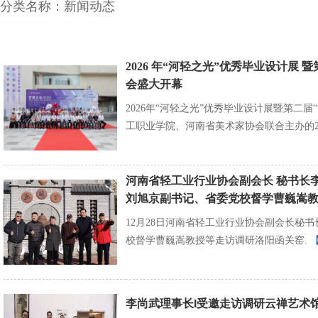
分类名称：新闻动态
2026 年“河轻之光”优秀毕业设计展
会盛大开幕
2026年“河轻之光”优秀毕业设计展暨第二
工职业学院、河南省美术家协会联合主办的20
河南省轻工业行业协会副会长 秘书长
刘旭京副书记、省委党校督学曹巍嵩教
12月28日河南省轻工业行业协会副会长秘
校督学曹巍嵩教授等走访调研洛阳函关窑.
李尚武理事长l受邀走访调研云禅艺术