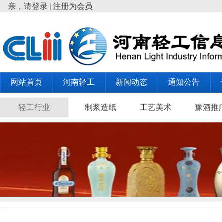
亲，请登录
|
注册为会员
网站首页
河南轻工
新闻动态
通知公告
轻工行业
制浆造纸
工艺美术
豫酒推